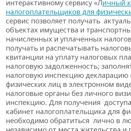
интерактивному сервису «Л
ичный к
налогоплательщиков для физическ
сервис позволяет получать актуа
объектах имущества и транспортны
начисленных и уплаченных налого
получать и распечатывать налогов
квитанции на уплату налоговых пл
налоговую задолженность; заполнят
налоговую инспекцию декларацию 
физических лиц в электронном виде
налоговые органы без личного визи
инспекцию. Для получения доступа
кабинет налогоплательщика для фи
необходимо обратиться лично в л
независимо от места жительства и 