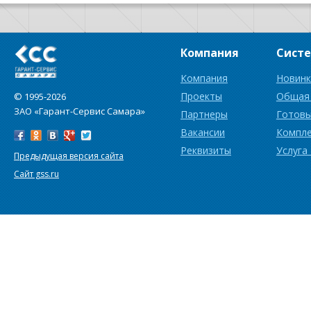
Компания
Сист
Компания
Новинк
Проекты
Общая
© 1995-2026
ЗАО «Гарант-Сервис Самара»
Партнеры
Готовы
Вакансии
Компл
Реквизиты
Услуга
Предыдущая версия сайта
Сайт gss.ru