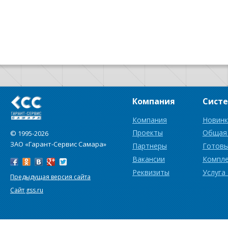
Компания
Сист
Компания
Новинк
Проекты
Общая
© 1995-2026
ЗАО «Гарант-Сервис Самара»
Партнеры
Готовы
Вакансии
Компл
Реквизиты
Услуга
Предыдущая версия сайта
Сайт gss.ru