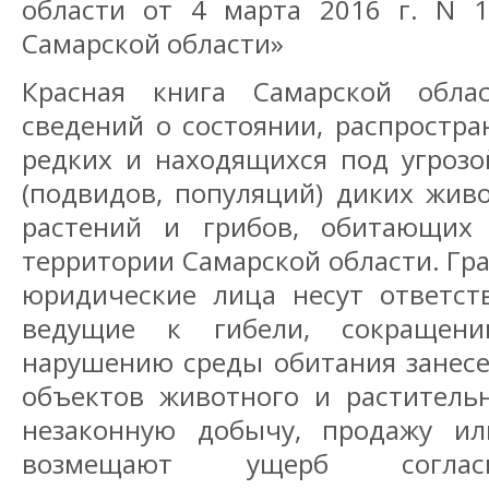
области от 4 марта 2016 г. N 
Самарской области»
Красная книга Самарской обла
сведений о состоянии, распростр
редких и находящихся под угрозо
(подвидов, популяций) диких жив
растений и грибов, обитающих 
территории Самарской области. Гр
юридические лица несут ответств
ведущие к гибели, сокращен
нарушению среды обитания занесе
объектов животного и растительн
незаконную добычу, продажу и
возмещают ущерб соглас