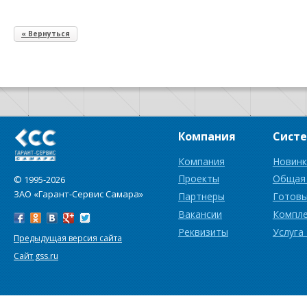
« Вернуться
Компания
Сист
Компания
Новинк
Проекты
Общая
© 1995-2026
ЗАО «Гарант-Сервис Самара»
Партнеры
Готовы
Вакансии
Компл
Реквизиты
Услуга
Предыдущая версия сайта
Сайт gss.ru