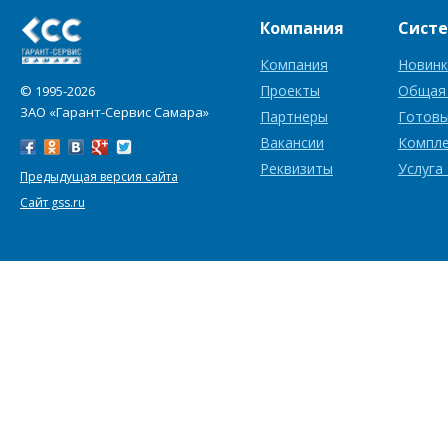
Компания
Сист
Компания
Новинк
Проекты
Общая
© 1995-2026
ЗАО «Гарант-Сервис Самара»
Партнеры
Готовы
Вакансии
Компл
Реквизиты
Услуга
Предыдущая версия сайта
Сайт gss.ru