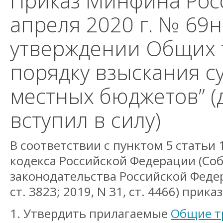
Приказ Минфина Росс
апреля 2020 г. № 69н
утверждении Общих 
порядку взыскания с
местных бюджетов” (
вступил в силу)
В соответствии с пунктом 5 статьи
кодекса Российской Федерации (Со
законодательства Российской Федер
ст. 3823; 2019, N 31, ст. 4466) прик
1. Утвердить прилагаемые
Общие т