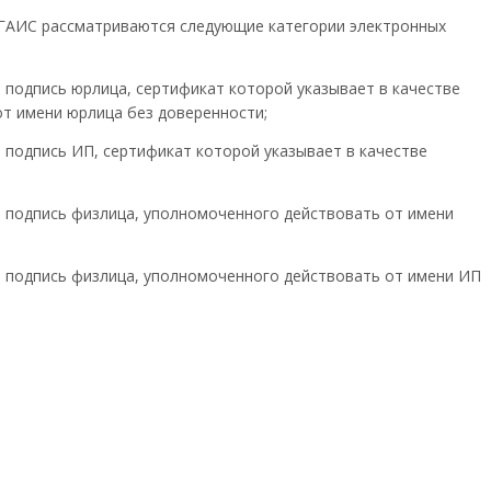
 ЕГАИС рассматриваются следующие категории электронных
 подпись юрлица, сертификат которой указывает в качестве
т имени юрлица без доверенности;
 подпись ИП, сертификат которой указывает в качестве
 подпись физлица, уполномоченного действовать от имени
я подпись физлица, уполномоченного действовать от имени ИП