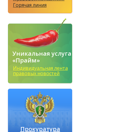
Горячая линия
Уникальная услуга
«Прайм»
Индивидуальная лента
правовых новостей
Прокуратура