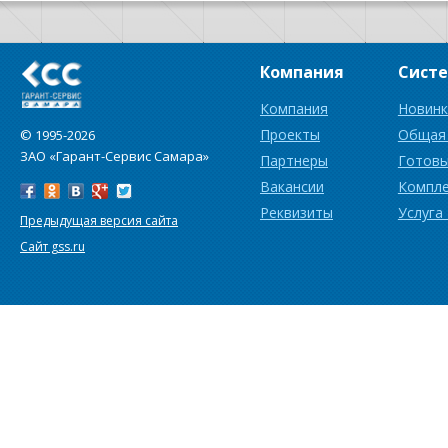
Компания
Сист
Компания
Новинк
Проекты
Общая
© 1995-2026
ЗАО «Гарант-Сервис Самара»
Партнеры
Готовы
Вакансии
Компл
Реквизиты
Услуга
Предыдущая версия сайта
Сайт gss.ru