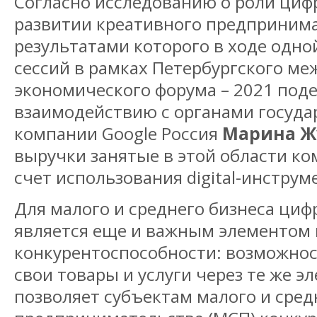
Согласно исследованию о роли циф
развитии креативного предприним
результатами которого в ходе одно
сессий в рамках Петербургского м
экономического форума – 2021 под
взаимодействию с органами госуда
компании Google Россия
Марина Ж
выручки занятые в этой области к
счет использования digital-инструм
Для малого и среднего бизнеса ци
является еще и важным элементом
конкурентоспособности: возможно
свои товары и услуги через те же 
позволяет субъектам малого и сред