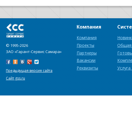
Компания
Сист
Компания
Новинк
Проекты
Общая
© 1995-2026
ЗАО «Гарант-Сервис Самара»
Партнеры
Готовы
Вакансии
Компл
Реквизиты
Услуга
Предыдущая версия сайта
Сайт gss.ru