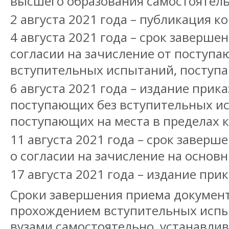
высшего образования самостоятель
2 августа 2021 года – публикация к
4 августа 2021 года – срок заверше
согласии на зачисление от поступа
вступительных испытаний, поступа
6 августа 2021 года – издание прик
поступающих без вступительных и
поступающих на места в пределах к
11 августа 2021 года – срок заверш
о согласии на зачисление на основ
17 августа 2021 года – издание при
Сроки завершения приема документ
прохождением вступительных исп
вузами самостоятельно, устанавлив