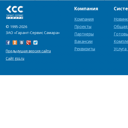
Компания
Сист
Компания
Новинк
Проекты
Общая
© 1995-2026
ЗАО «Гарант-Сервис Самара»
Партнеры
Готовы
Вакансии
Компл
Реквизиты
Услуга
Предыдущая версия сайта
Сайт gss.ru