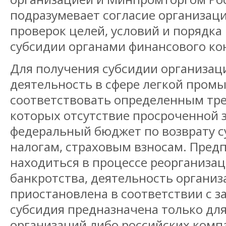
подразумевает согласие организац
проверок целей, условий и порядка
субсидии органами финансового ко
Для получения субсидии организац
деятельность в сфере легкой пром
соответствовать определенным тре
которых отсутствие просроченной 
федеральный бюджет по возврату с
налогам, страховым взносам. Пред
находиться в процессе реорганизац
банкротства, деятельность органи
приостановлена в соответствии с з
субсидия предназначена только дл
организаций либо российских комп