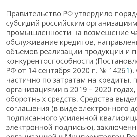
Правительство РФ утвердило поряд
субсидий российским организациям
промышленности на возмещение ча
обслуживание кредитов, направлен
объемов реализации продукции и 
конкурентоспособности (Постановл
РФ от 14 сентября 2020 г. № 1426
1
)
частично по затратам на кредиты,
организациями в 2019 – 2020 годах
оборотных средств. Средства выде
соглашения (в виде электронного д
подписанного усиленной квалифиц
электронной подписью), заключенн
организацией и Минпромторгом Рос