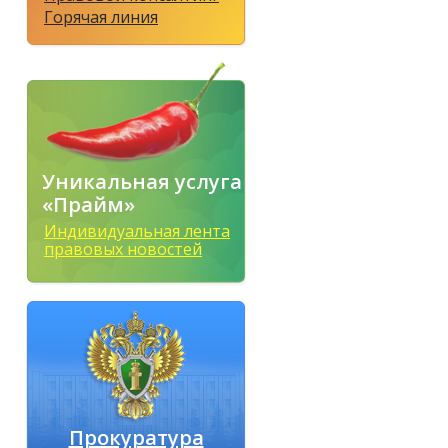
Горячая линия
Уникальная услуга
«Прайм»
Индивидуальная лента
правовых новостей
Прокуратура