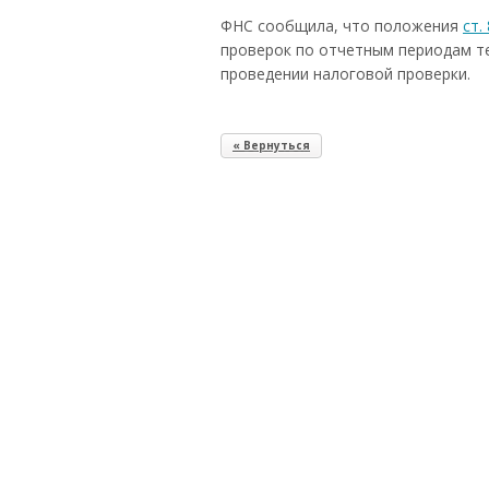
ФНС сообщила, что положения
ст.
проверок по отчетным периодам те
проведении налоговой проверки.
« Вернуться