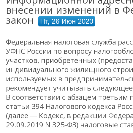
внесении изменений в 
закон
Пт, 26 Июн 2020
Федеральная налоговая служба рас
УФНС России по вопросу налогообл
участков, приобретенных (предост
индивидуального жилищного строи
используемых в предпринимательск
рекомендует учитывать следующее
В соответствии с абзацем третьим 
статьи 394 Налогового кодекса Ро
(далее — Кодекс, в редакции Федер
29.09.2019 N 325-ФЗ) налоговые ст