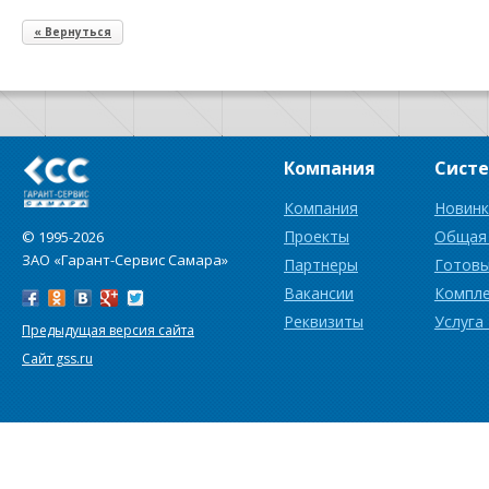
« Вернуться
Компания
Сист
Компания
Новинк
Проекты
Общая
© 1995-2026
ЗАО «Гарант-Сервис Самара»
Партнеры
Готовы
Вакансии
Компл
Реквизиты
Услуга
Предыдущая версия сайта
Сайт gss.ru