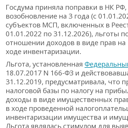
Госдума приняла поправки в НК РФ
возобновление на 3 года (с 01.01.202
субъектов МСП, включенных в Реестр
01.01.2022 по 31.12.2026), льготы п
отношении доходов в виде прав на
ходе инвентаризации.
Льгота, установленная
Федеральны
18.07.2017 N 166-ФЗ и действовавша
31.12.2019, предусматривала, что 
налоговой базы по налогу на приб
доходы в виде имущественных пра
в ходе проведенной налогоплател
инвентаризации имущества и имущ
Льгота являлась стимулом для выяв