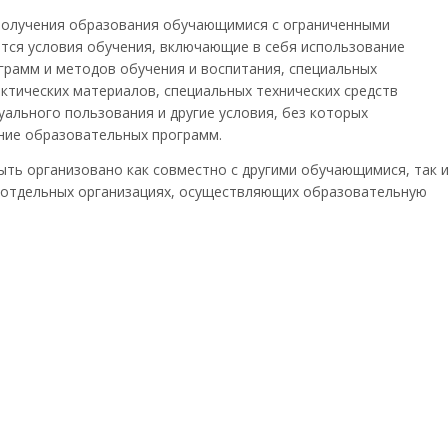
получения образования обучающимися с ограниченными
ся условия обучения, включающие в себя использование
грамм и методов обучения и воспитания, специальных
актических материалов, специальных технических средств
уального пользования и другие условия, без которых
ние образовательных программ.
ть организовано как совместно с другими обучающимися, так 
 в отдельных организациях, осуществляющих образовательную