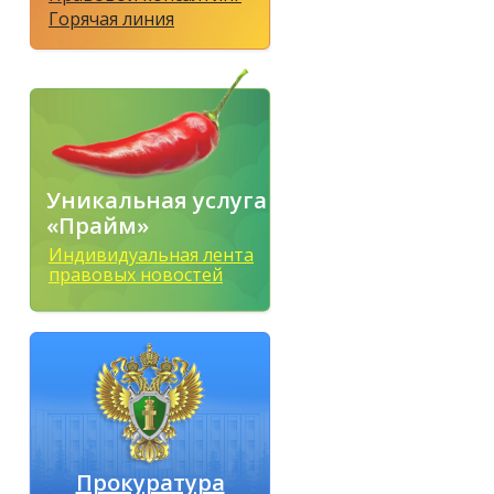
Горячая линия
Уникальная услуга
«Прайм»
Индивидуальная лента
правовых новостей
Прокуратура