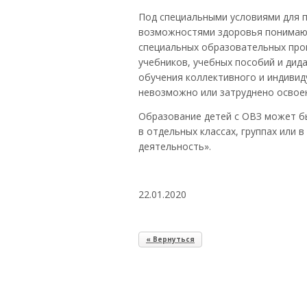
Под специальными условиями для 
возможностями здоровья понимают
специальных образовательных про
учебников, учебных пособий и дид
обучения коллективного и индивид
невозможно или затруднено освое
Образование детей с ОВЗ может бы
в отдельных классах, группах или
деятельность».
22.01.2020
« Вернуться