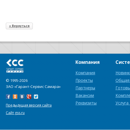
« Вернуться
Компания
Сист
Компания
Новинк
Проекты
Общая
© 1995-2026
ЗАО «Гарант-Сервис Самара»
Партнеры
Готовы
Вакансии
Компл
Реквизиты
Услуга
Предыдущая версия сайта
Сайт gss.ru