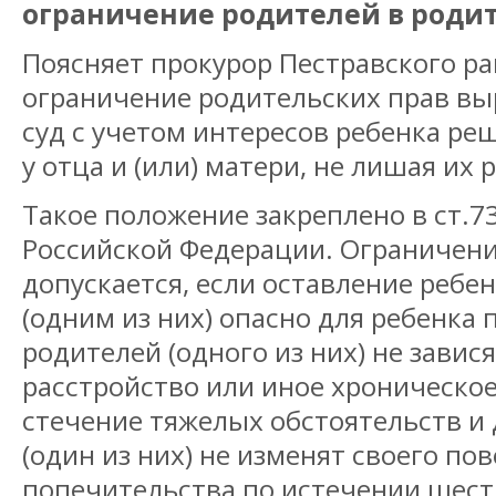
ограничение родителей в родит
Поясняет прокурор Пестравского ра
ограничение родительских прав выр
суд с учетом интересов ребенка ре
у отца и (или) матери, не лишая их 
Такое положение закреплено в ст.7
Российской Федерации. Ограничени
допускается, если оставление ребе
(одним из них) опасно для ребенка 
родителей (одного из них) не зави
расстройство или иное хроническое
стечение тяжелых обстоятельств и 
(один из них) не изменят своего по
попечительства по истечении шест