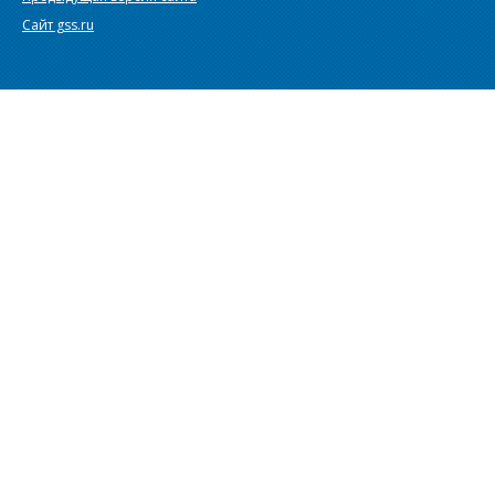
Сайт gss.ru