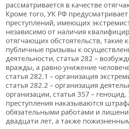
рассматривается в качестве отягча
Кроме того, УК РФ предусматривае
преступлений, имеющих экстремис
независимо от наличия квалифици
отягчающих обстоятельств, такие ка
публичные призывы к осуществлен
деятельности, статья 282 – возбуж
вражды, а равно унижение человече
статья 282.1 – организация экстрем
статья 282.2 – организация деятел
организации, статья 357 – геноцид
преступления наказываются штрафа
обязательными работами и лишени
двадцати лет, а также пожизненны