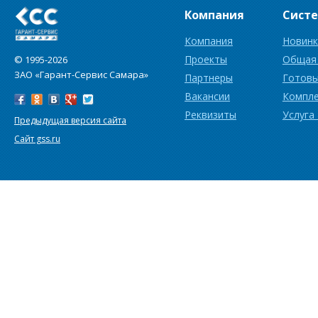
Компания
Сист
Компания
Новинк
Проекты
Общая
© 1995-2026
ЗАО «Гарант-Сервис Самара»
Партнеры
Готовы
Вакансии
Компл
Реквизиты
Услуга
Предыдущая версия сайта
Сайт gss.ru