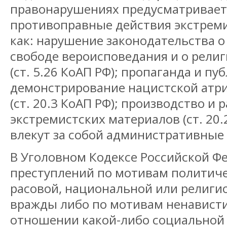
правонарушениях предусматривает
противоправные действия экстреми
как: нарушение законодательства о
свободе вероисповедания и о рели
(ст. 5.26 КоАП РФ); пропаганда и пу
демонстрирование нацистской атр
(ст. 20.3 КоАП РФ); производство и
экстремистских материалов (ст. 20.
влекут за собой административные
В Уголовном Кодексе Российской Ф
преступлений по мотивам политиче
расовой, национальной или религи
вражды либо по мотивам ненавист
отношении какой-либо социальной