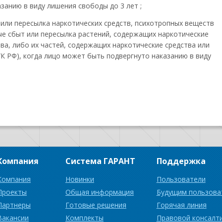
занию в виду лишения свободы до 3 лет ;
или пересылка наркотических средств, психотропных веществ
ные сбыт или пересылка растений, содержащих наркотические
ва, либо их частей, содержащих наркотические средства или
УК РФ), когда лицо может быть подвергнуто наказанию в виду
Компания
Система ГАРАНТ
Поддержка
Компания
Новинки
Пользователи
Проекты
Общая информация
Будущим пользова
Партнеры
Готовые решения
Горячая линия
Вакансии
Комплекты
Правовой консалт