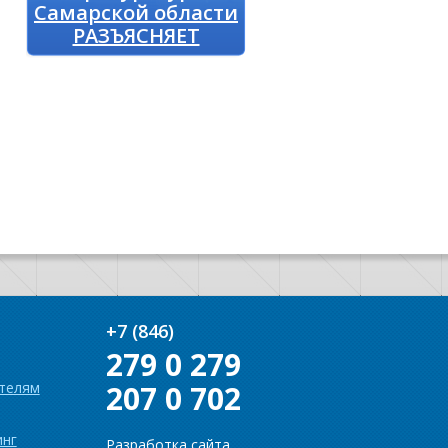
Самарской области
РАЗЪЯСНЯЕТ
+7 (846)
279 0 279
телям
207 0 702
инг
Разработка сайта