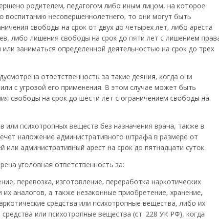
ершено родителем, педагогом либо иным лицом, на которое
о воспитанию несовершеннолетнего, то они могут быть
ничения свободы на срок от двух до четырех лет, либо ареста
ев, либо лишения свободы на срок до пяти лет с лишением прав
или заниматься определенной деятельностью на срок до трех
усмотрена ответственность за такие деяния, когда они
или с угрозой его применения. В этом случае может быть
ия свободы на срок до шести лет с ограничением свободы на
в или психотропных веществ без назначения врача, также в
влечет наложение административного штрафа в размере от
й или административный арест на срок до пятнадцати суток.
рена уголовная ответственность за:
ние, перевозка, изготовление, переработка наркотических
 их аналогов, а также незаконные приобретение, хранение,
аркотические средства или психотропные вещества, либо их
средства или психотропные вещества (ст. 228 УК РФ), когда