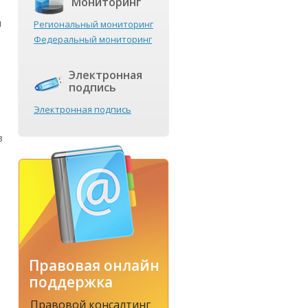
Мониторинг
м
Региональный мониторинг
я
Федеральный мониторинг
Электронная
подпись
Электронная подпись
в
Правовая онлайн
поддержка
Правовой консалтинг