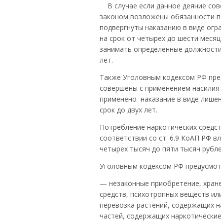
В случае если данное деяние сов
законом возложены обязанности п
подвергнуты наказанию в виде огра
на срок от четырех до шести месяц
занимать определенные должности 
лет.
Также Уголовным кодексом РФ пред
совершены с применением насилия 
применено наказание в виде лишен
срок до двух лет.
Потребление наркотических средст
соответствии со ст. 6.9 КоАП РФ 
четырех тысяч до пяти тысяч рубле
Уголовным кодексом РФ предусмот
— незаконные приобретение, хране
средств, психотропных веществ или
перевозка растений, содержащих н
частей, содержащих наркотические 