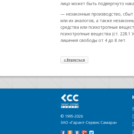
лицо может быть подвергнуто нака
— незаконные производство, сбыт 
или их аналогов, а также незакон
средства или психотропные вещест
психотропные вещества (ст. 228.1 
лишения свободы от 4 до 8 лет.
« Вернуться
© 1995-2026
ЗАО «Гарант-Сервис Самара»