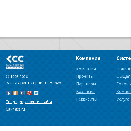
Компания
Сист
Компания
Новинк
Проекты
Общая
© 1995-2026
ЗАО «Гарант-Сервис Самара»
Партнеры
Готовы
Вакансии
Компл
Реквизиты
Услуга
Предыдущая версия сайта
Сайт gss.ru