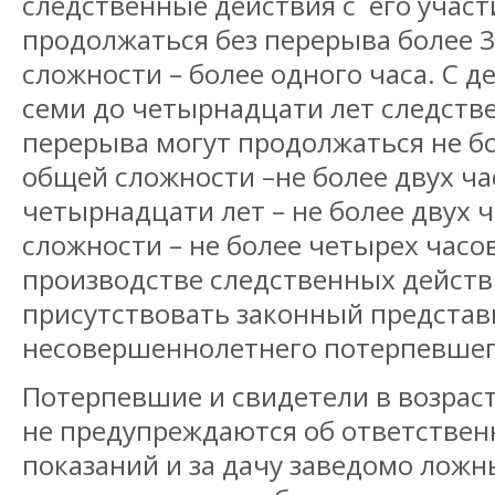
следственные действия с его участ
продолжаться без перерыва более 3
сложности – более одного часа. С д
семи до четырнадцати лет следств
перерыва могут продолжаться не бол
общей сложности –не более двух ча
четырнадцати лет – не более двух ч
сложности – не более четырех часов
производстве следственных действ
присутствовать законный представ
несовершеннолетнего потерпевшег
Потерпевшие и свидетели в возрас
не предупреждаются об ответственн
показаний и за дачу заведомо ложн