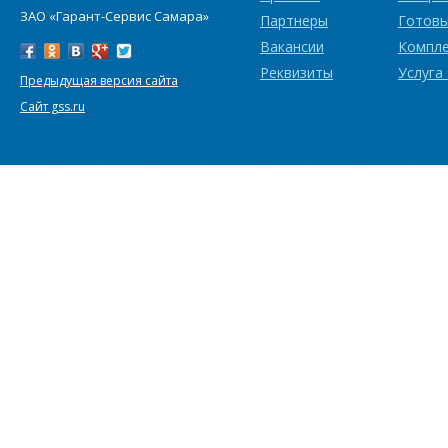
ЗАО «Гарант-Сервис Самара»
Партнеры
Готовы
Вакансии
Компл
Реквизиты
Услуга
Предыдущая версия сайта
Сайт gss.ru