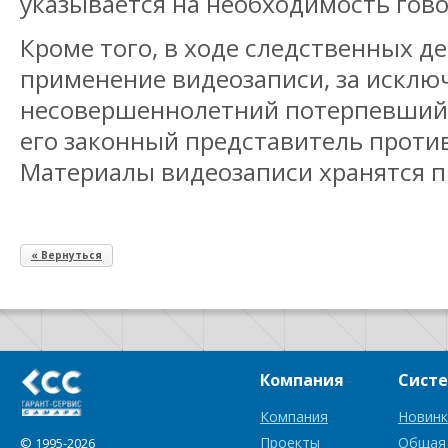
указывается на необходимость гово
Кроме того, в ходе следственных д
применение видеозаписи, за исключ
несовершеннолетний потерпевший 
его законный представитель против
Материалы видеозаписи хранятся п
« Вернуться
Компания
Сист
Компания
Новинк
Проекты
Общая
© 1995-2026