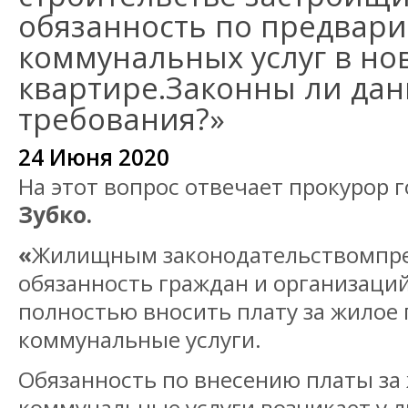
обязанность по предвар
коммунальных услуг в но
квартире.Законны ли да
требования?»
24 Июня 2020
На этот вопрос отвечает прокурор 
Зубко.
«
Жилищным законодательствомпр
обязанность граждан и организаци
полностью вносить плату за жилое
коммунальные услуги.
Обязанность по внесению платы за
коммунальные услуги возникает у л