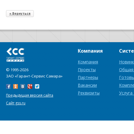
« Вернуться
Компания
Сист
Компания
Новинк
Проекты
Общая
© 1995-2026
ЗАО «Гарант-Сервис Самара»
Партнеры
Готовы
Вакансии
Компл
Реквизиты
Услуга
Предыдущая версия сайта
Сайт gss.ru