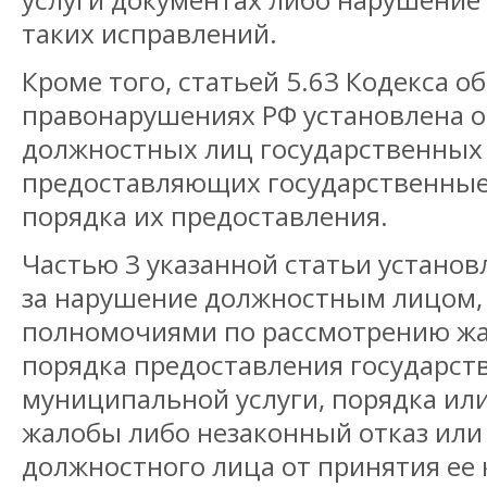
таких исправлений.
Кроме того, статьей 5.63 Кодекса 
правонарушениях РФ установлена о
должностных лиц государственных 
предоставляющих государственные 
порядка их предоставления.
Частью 3 указанной статьи установ
за нарушение должностным лицом
полномочиями по рассмотрению жа
порядка предоставления государст
муниципальной услуги, порядка ил
жалобы либо незаконный отказ или
должностного лица от принятия ее 