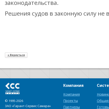
законодательства.
Решения судов в законную силу не 
« Вернуться
Компания
Сист
Компания
Новинк
Проекты
Общая
© 1995-2026
ЗАО «Гарант-Сервис Самара»
Партнеры
Готовы