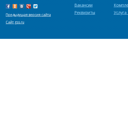
Вакансии
Компл
Реквизиты
Услуга
Предыдущая версия сайта
Сайт gss.ru