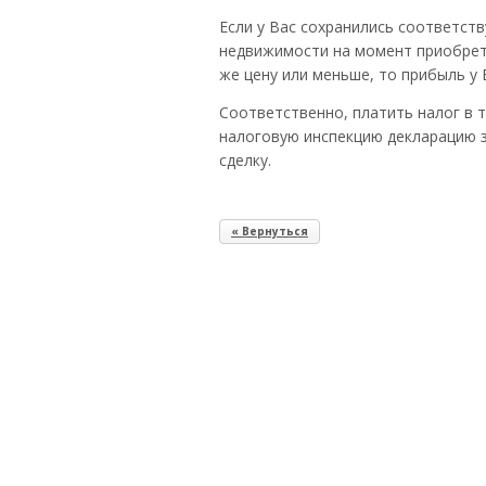
Если у Вас сохранились соответс
недвижимости на момент приобрете
же цену или меньше, то прибыль у 
Соответственно, платить налог в т
налоговую инспекцию декларацию за
сделку.
« Вернуться