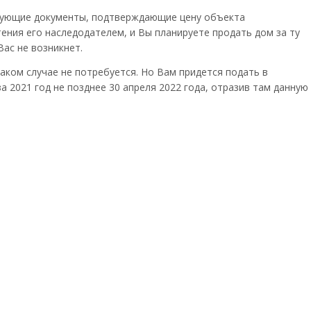
твующие документы, подтверждающие цену объекта
ния его наследодателем, и Вы планируете продать дом за ту
Вас не возникнет.
аком случае не потребуется. Но Вам придется подать в
 2021 год не позднее 30 апреля 2022 года, отразив там данную