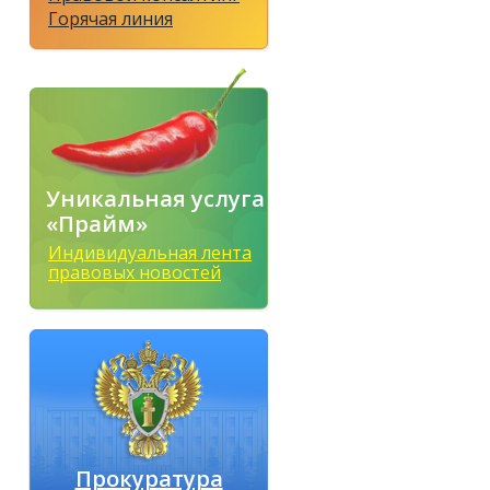
Горячая линия
Уникальная услуга
«Прайм»
Индивидуальная лента
правовых новостей
Прокуратура