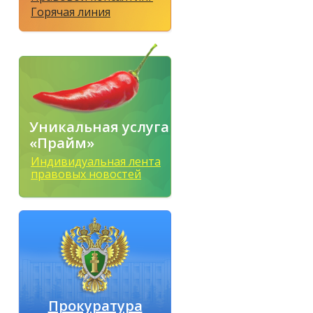
Горячая линия
Уникальная услуга
«Прайм»
Индивидуальная лента
правовых новостей
Прокуратура