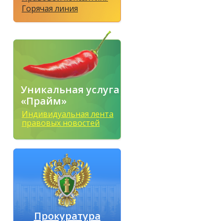
Горячая линия
Уникальная услуга
«Прайм»
Индивидуальная лента
правовых новостей
Прокуратура