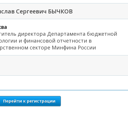
ислав Сергеевич БЫЧКОВ
ква
титель директора Департамента бюджетной
ологии и финансовой отчетности в
арственном секторе Минфина России
Перейти к регистрации