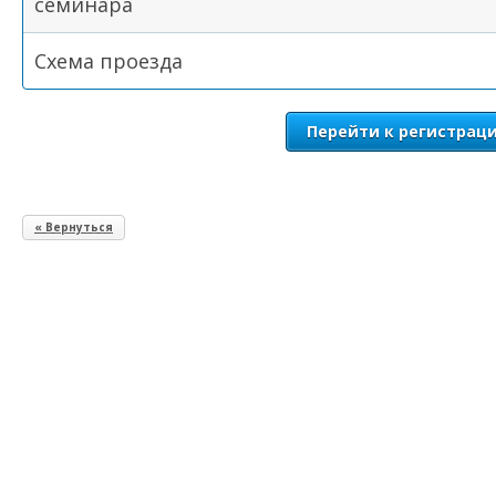
семинара
Схема проезда
Перейти к регистрац
« Вернуться
Выберите форму участия в семинаре: