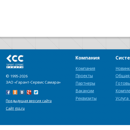
Компания
Сист
Компания
Новинк
Проекты
Общая
© 1995-2026
ЗАО «Гарант-Сервис Самара»
Партнеры
Готовы
Вакансии
Компл
Реквизиты
Услуга
Предыдущая версия сайта
Сайт gss.ru