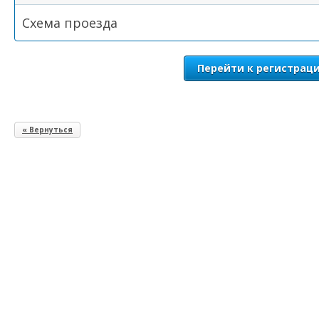
Схема проезда
Перейти к регистрац
« Вернуться
Выберите форму участия в семинаре: