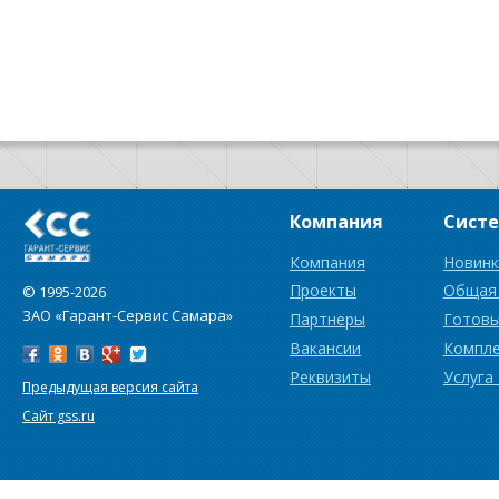
Компания
Сист
Компания
Новинк
Проекты
Общая
© 1995-2026
ЗАО «Гарант-Сервис Самара»
Партнеры
Готовы
Вакансии
Компл
Реквизиты
Услуга
Предыдущая версия сайта
Сайт gss.ru