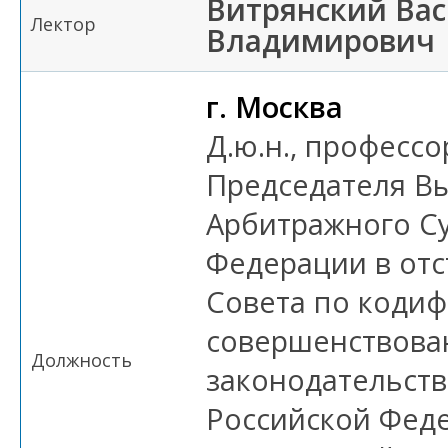
Витрянский Ва
Лектор
Владимирович
г. Москва
Д.ю.н., профессо
Председателя В
Арбитражного С
Федерации в отс
Совета по кодиф
совершенствова
Должность
законодательств
Российской Фед