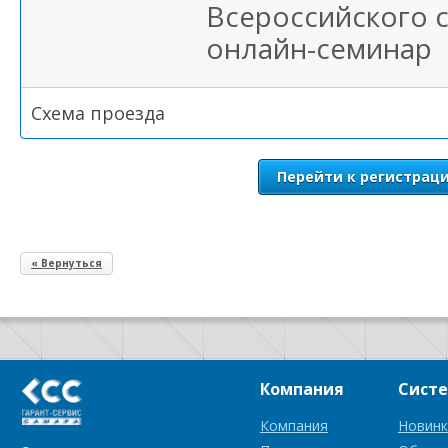
Всероссийского 
онлайн-семинар
Схема проезда
Перейти к регистрац
« Вернуться
Компания
Сист
Компания
Новинк