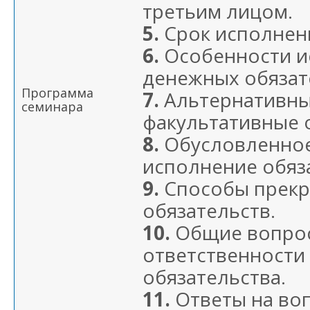
третьим лицом.
5.
Срок исполнен
6.
Особенности и
денежных обязат
Программа
7.
Альтернативны
семинара
факультативные 
8.
Обусловленное
исполнение обяз
9.
Способы прек
обязательств.
10.
Общие вопро
ответственности
обязательства.
11.
Ответы на во